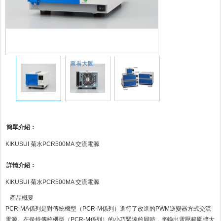
查看大圖
簡單介紹：
KIKUSUI 菊水PCR500MA 交流電源
詳情介紹：
KIKUSUI 菊水PCR500MA 交流電源
產品概要
PCR-MA係列是對傳統機型（PCR-M係列）進行了改進的PWM逆變器方式交流
電源。在保持傳統機型（PCR-M係列）的小巧緊湊的同時，將輸出電壓範圍擴大